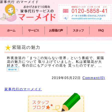
家事代行
のマーメイド
ホーム
サービス
お客様の声
スタッフ
FAQ
紫陽花の魅力
昨夜放送の「まつこの知らない世界」という番組で、紫陽
花の魅力について 取り上げていました。私は紫陽花が大
好きで、母の日にもアジサイの花を 貰ったのですが、…
more
2019年05月22日
Comment(0)
家事代行のマーメイド