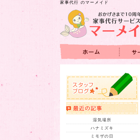
家事代行
のマーメイド
湿気場所
ハナミズキ
ミモザの日