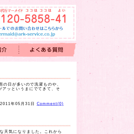
 雨の日が多いので洗濯ものや、
がアッというまにでてきて、そ
2011年05月31日
Comment(0)
様な天気になりました。これから