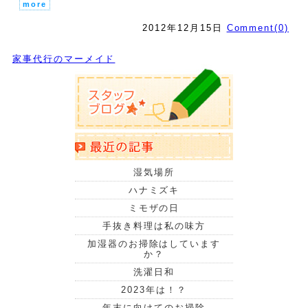
more
2012年12月15日
Comment(0)
家事代行のマーメイド
湿気場所
ハナミズキ
ミモザの日
手抜き料理は私の味方
加湿器のお掃除はしています
か？
洗濯日和
2023年は！？
年末に向けてのお掃除